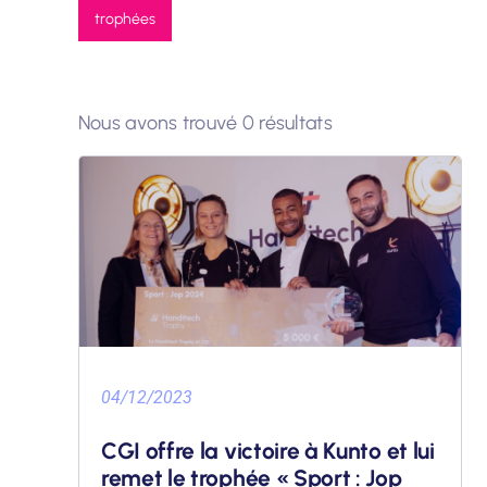
trophées
Nous avons trouvé 0 résultats
04/12/2023
CGI offre la victoire à Kunto et lui
remet le trophée « Sport : Jop