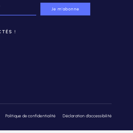
Je m'abonne
TÉS !
Politique de confidentialité
Déclaration d’accessibilité