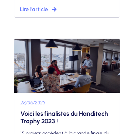
Lire l'article
28/06/2023
Voici les finalistes du Handitech
Trophy 2023 !
15 projets accèdent à la grande finale du