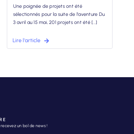
Une poignée de projets ont été
sélectionnés pour la suite de l'aventure Du
3 avril au 15 mai, 201 projets ont été [...]
Lire l'article
RE
t recevez un bol de news !