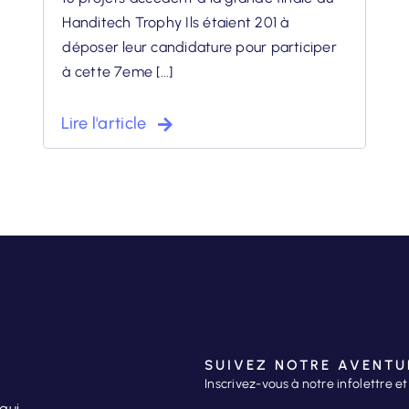
Handitech Trophy Ils étaient 201 à
déposer leur candidature pour participer
à cette 7eme [...]
Lire l'article
SUIVEZ NOTRE AVENTU
Inscrivez-vous à notre infolettre e
qui