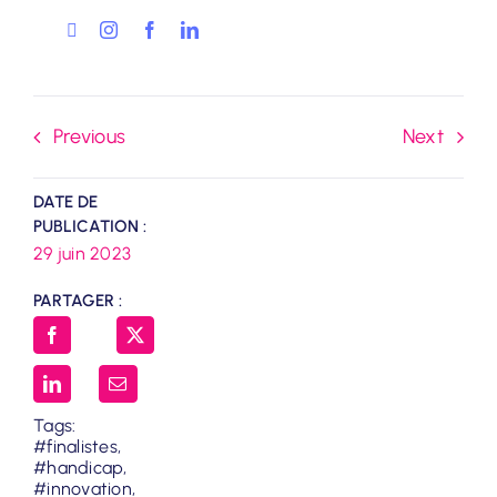
Previous
Next
DATE DE
PUBLICATION :
29 juin 2023
PARTAGER :
Tags:
#finalistes
,
#handicap
,
#innovation
,