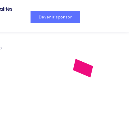
alités
Devenir sponsor
p