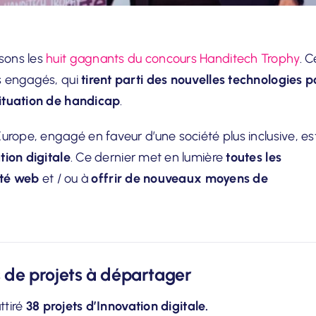
sons les
huit gagnants du concours Handitech Trophy
. C
s engagés, qui
tirent parti des nouvelles technologies p
situation de handicap
.
urope, engagé en faveur d’une société plus inclusive, es
tion digitale
. Ce dernier met en lumière
toutes les
ité web
et / ou à
offrir de nouveaux moyens de
rs de projets à départager
ttiré
38 projets d’Innovation digitale.