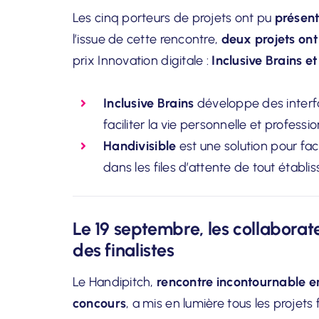
Les cinq porteurs de projets ont pu
présent
l’issue de cette rencontre,
deux projets ont
prix Innovation digitale :
Inclusive Brains e
Inclusive Brains
développe des interf
faciliter la vie personnelle et profes
Handivisible
est une solution pour fac
dans les files d’attente de tout établ
Le 19 septembre, les collaborat
des finalistes
Le Handipitch,
rencontre incontournable en
concours
, a mis en lumière tous les projets 