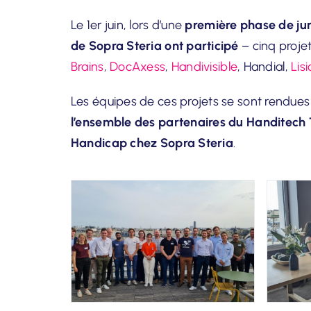
Le 1er juin, lors d’une
première phase de ju
de Sopra Steria ont participé
– cinq projet
Brains
,
DocAxess
,
Handivisible
, Handial,
Lisi
Les équipes de ces projets se sont rendue
l’ensemble des partenaires du Handitech
Handicap chez Sopra Steria
.