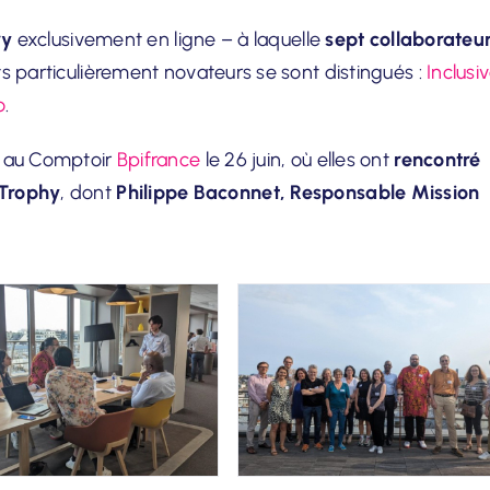
ry
exclusivement en ligne – à laquelle
sept collaborateu
s particulièrement novateurs se sont distingués :
Inclusi
o
.
s au Comptoir
Bpifrance
le 26 juin, où elles ont
rencontré
 Trophy
, dont
Philippe Baconnet, Responsable Mission