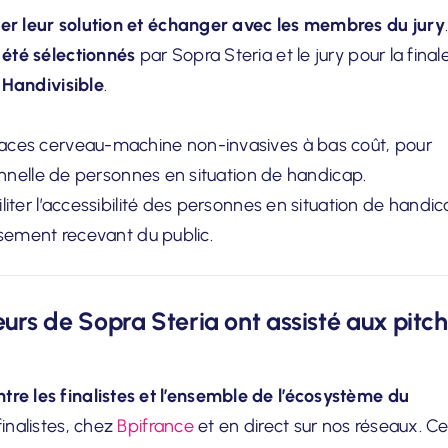
er leur solution et échanger avec les membres du jury
 été sélectionnés
par Sopra Steria et le jury pour la final
t Handivisible
.
aces cerveau-machine non-invasives à bas coût, pour
sionnelle de personnes en situation de handicap.
iliter l’accessibilité des personnes en situation de handi
issement recevant du public.
eurs de Sopra Steria ont assisté aux pitch
tre les finalistes et l’ensemble de l’écosystème du
finalistes, chez
Bpifrance
et en direct sur nos réseaux. C