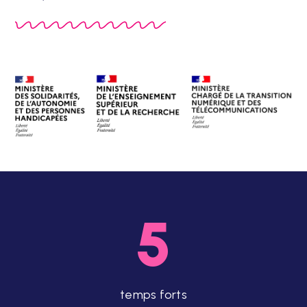
Avec
le soutien
des ministères :
5
temps forts