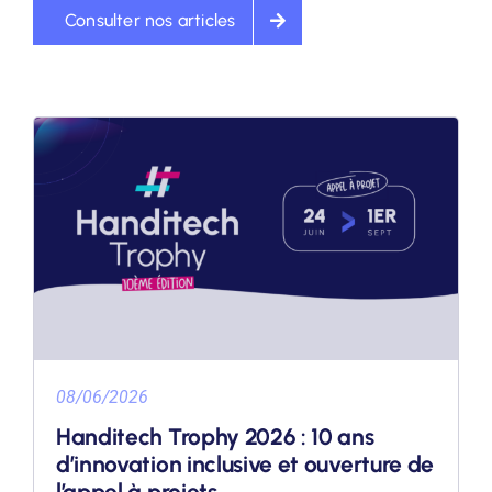
Consulter nos articles
08/06/2026
Handitech Trophy 2026 : 10 ans
d’innovation inclusive et ouverture de
l’appel à projets