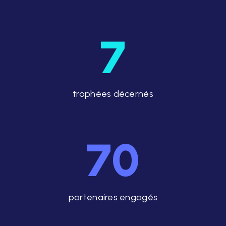
7
trophées décernés
70
partenaires engagés