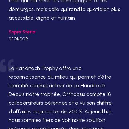
celle qui fait rêver les démagogues et les
démiurges, mais celle qui rend le quotidien plus
accessible, digne et humain.
Sopra Steria
SPONSOR
Le Handitech Trophy offre une
reconnaissance du milieu qui permet d’être
identifié comme acteur de La Handitech.
Depuis notre trophée, Orthopus compte 18
collaborateurs pérennes et a vu son chiffre
d’affaires augmenter de 250 %. Aujourd’hui,
nous sommes fiers de voir notre solution
présente et remboursée dans cinq pays