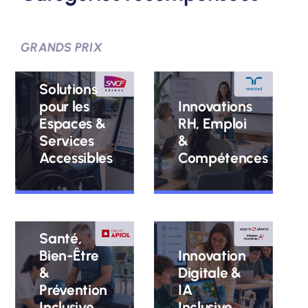
GRANDS PRIX
Solutions
pour les
Innovations
Espaces &
RH, Emploi
Services
&
Accessibles
Compétences
Santé,
Bien-Être
Innovation
&
Digitale &
Prévention
IA
Inclusive
Inclusive