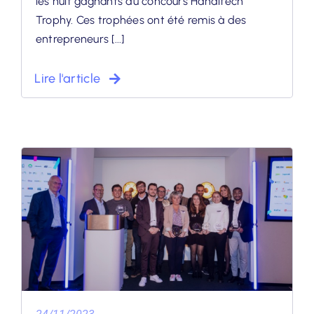
les huit gagnants du concours Handitech
Trophy. Ces trophées ont été remis à des
entrepreneurs [...]
Lire l'article