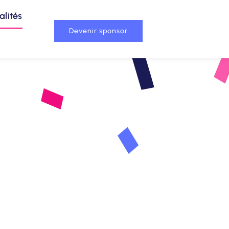
alités
Devenir sponsor