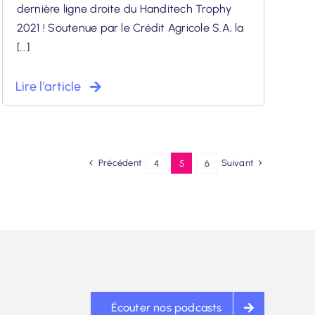
dernière ligne droite du Handitech Trophy
2021 ! Soutenue par le Crédit Agricole S.A, la
[...]
Lire l'article
Précédent
Suivant
4
5
6
Écouter nos podcasts