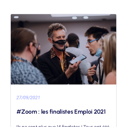
27/09/2021
#Zoom : les finalistes Emploi 2021
Ils ne sont plus que 14 finalistes ! Tous ont été