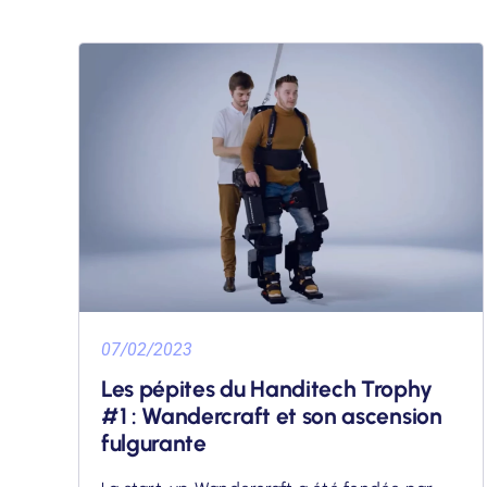
07/02/2023
Les pépites du Handitech Trophy
#1 : Wandercraft et son ascension
fulgurante