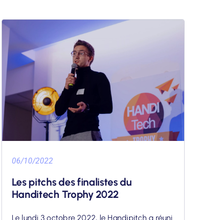
06/10/2022
Les pitchs des finalistes du
Handitech Trophy 2022
Le lundi 3 octobre 2022, le Handipitch a réuni