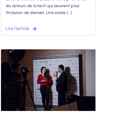
les acteurs de la tech' qui œuvrent pour
l'inclusion de demain. Une soirée [...]
Lire l'article