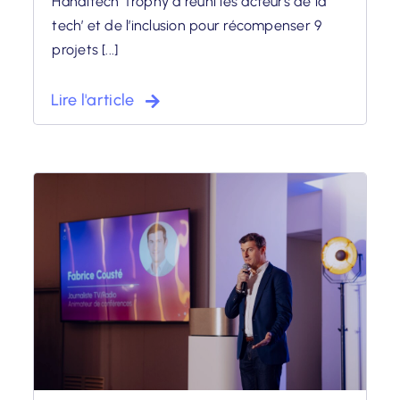
Handitech Trophy a réuni les acteurs de la
tech’ et de l’inclusion pour récompenser 9
projets [...]
Lire l'article