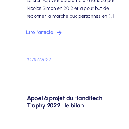
La start-up Wandercraft a été fondée par
Nicolas Simon en 2012 et a pour but de
redonner la marche aux personnes en [...]
Lire l'article
11/07/2022
Appel à projet du Handitech
Trophy 2022 : le bilan