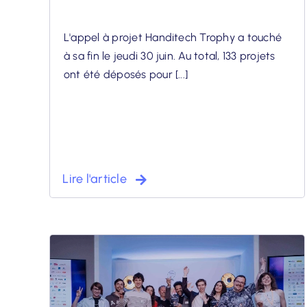
L'appel à projet Handitech Trophy a touché
à sa fin le jeudi 30 juin. Au total, 133 projets
ont été déposés pour [...]
Lire l'article