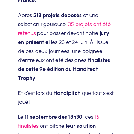
France.
Après
218 projets déposés
et une
sélection rigoureuse,
35 projets ont été
retenus
pour passer devant notre
jury
en présentiel
les 23 et 24 juin. À l’issue
de ces deux journées, une poignée
d’entre eux ont été désignés
finalistes
de cette 9e édition du Handitech
Trophy
.
Et c’est lors du
Handipitch
que tout s’est
joué !
Le
11 septembre dès 18h30
, ces
15
finalistes
ont pitché
leur solution