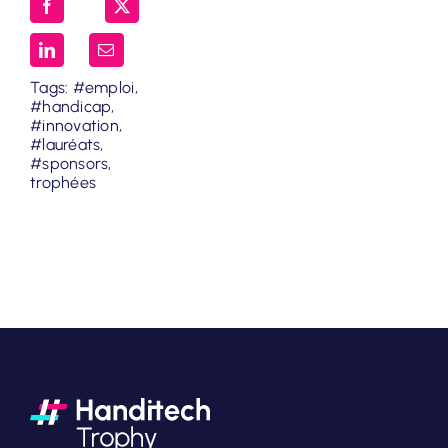
Tags:
#emploi
,
#handicap
,
#innovation
,
#lauréats
,
#sponsors
,
trophées