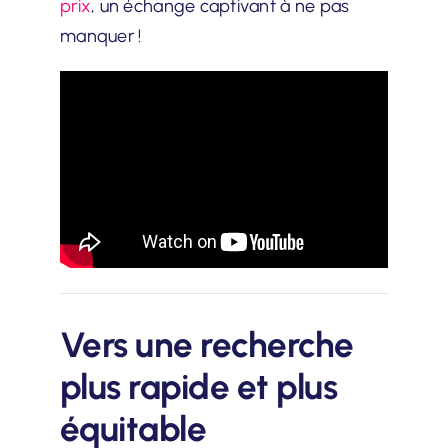
prix
, un échange captivant à ne pas
manquer !
Vers une recherche
plus rapide et plus
équitable