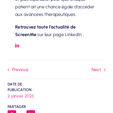
patient ait une chance égale d’accéder
aux avancées thérapeutiques.
Retrouvez toute l’actualité de
ScreenMe
sur leur page LinkedIn :
Previous
Next
DATE DE
PUBLICATION :
2 janvier 2025
PARTAGER :