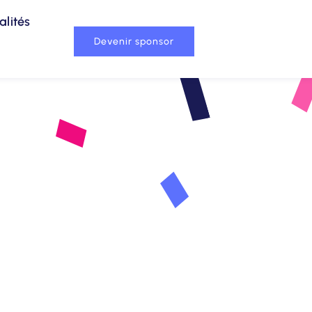
alités
Devenir sponsor